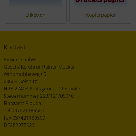
Etiketten
Kopierpapier
Kontakt
Vexxos GmbH
Geschäftsführer Rainer Mocker
Windmühlenweg 5
08606 Oelsnitz
HRB 27403 Amtsgericht Chemnitz
Steuernummer 223/121/05040
Finazamt Plauen
Tel 037421189500
Fax 037421189500
DE282975929