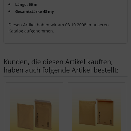
Länge: 66 m
Gesamtstärke 48 my
Diesen Artikel haben wir am 03.10.2008 in unseren
Katalog aufgenommen.
Kunden, die diesen Artikel kauften,
haben auch folgende Artikel bestellt:
Es folgt ein Produktslider - navigieren Sie mit der Tab-Tast