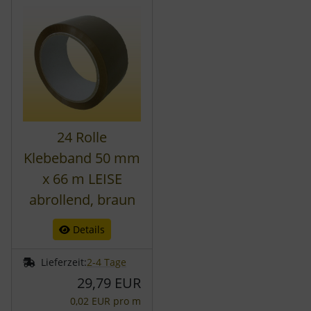
24 Rolle
Klebeband 50 mm
x 66 m LEISE
abrollend, braun
Details
Lieferzeit:
2-4 Tage
29,79 EUR
0,02 EUR pro m