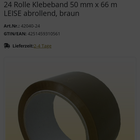
24 Rolle Klebeband 50 mm x 66 m
LEISE abrollend, braun
Art.Nr.:
42040-24
GTIN/EAN:
4251459310561
Lieferzeit:
2-4 Tage
Wenn mehr als ein Produktbild existiert, können Sie die "