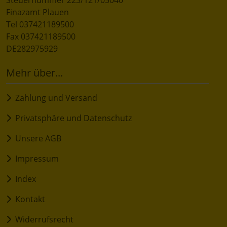
Steuernummer 223/121/05040
Finazamt Plauen
Tel 037421189500
Fax 037421189500
DE282975929
Mehr über...
Zahlung und Versand
Privatsphäre und Datenschutz
Unsere AGB
Impressum
Index
Kontakt
Widerrufsrecht