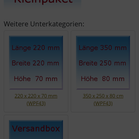
Weitere Unterkategorien:
220 x 220 x 70 mm
350 x 250 x 80 cm
(WPF43)
(WPF43)