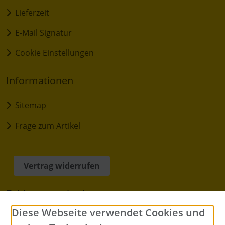
Lieferzeit
E-Mail Signatur
Cookie Einstellungen
Informationen
Sitemap
Frage zum Artikel
Vertrag widerrufen
Zahlungsmethoden
Diese Webseite verwendet Cookies und
Barzahlung bei Abholung