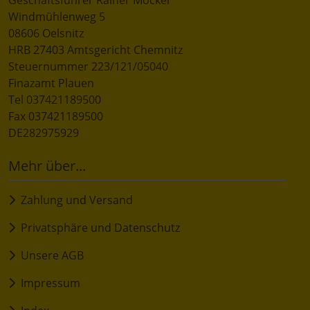
Windmühlenweg 5
08606 Oelsnitz
HRB 27403 Amtsgericht Chemnitz
Steuernummer 223/121/05040
Finazamt Plauen
Tel 037421189500
Fax 037421189500
DE282975929
Mehr über...
Zahlung und Versand
Privatsphäre und Datenschutz
Unsere AGB
Impressum