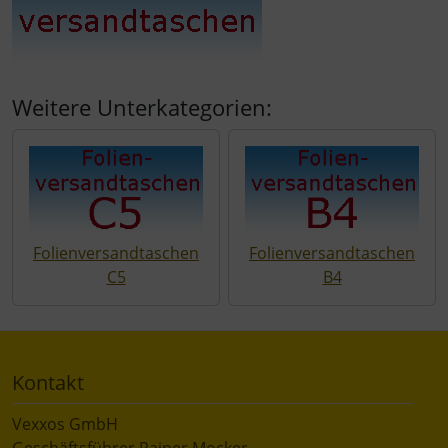
Weitere Unterkategorien:
Folienversandtaschen
Folienversandtaschen
C5
B4
Kontakt
Vexxos GmbH
Geschäftsführer Rainer Mocker