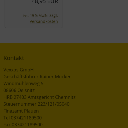
48,95 EUR
zzgl.
inkl. 19 % MwSt.
Versandkosten
Kontakt
Vexxos GmbH
Geschäftsführer Rainer Mocker
Windmühlenweg 5
08606 Oelsnitz
HRB 27403 Amtsgericht Chemnitz
Steuernummer 223/121/05040
Finazamt Plauen
Tel 037421189500
Fax 037421189500