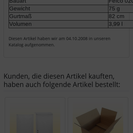
Bauart
Fefco 02
Gewicht
75 g
Gurtmaß
82 cm
Volumen
3,99 l
Diesen Artikel haben wir am 04.10.2008 in unseren
Katalog aufgenommen.
Kunden, die diesen Artikel kauften,
haben auch folgende Artikel bestellt:
Es folgt ein Produktslider - navigieren Sie mit der Tab-Tast