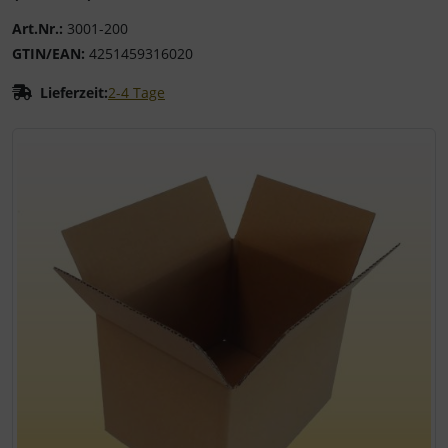
Art.Nr.:
3001-200
GTIN/EAN:
4251459316020
Lieferzeit:
2-4 Tage
Wenn mehr als ein Produktbild existiert, können Sie die "