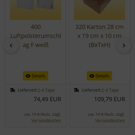
400
320 Karton 28 cm
Luftpolsterumschl
x 19 cm x 10 cm
ag F weiß
(BxTxH)
zurück
vor
Details
Details
Lieferzeit:
2-4 Tage
Lieferzeit:
2-4 Tage
74,49 EUR
109,79 EUR
zzgl.
zzgl.
inkl. 19 % MwSt.
inkl. 19 % MwSt.
Versandkosten
Versandkosten