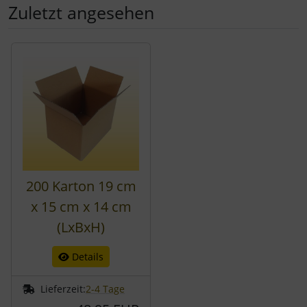
Zuletzt angesehen
Es folgt ein Produktslider - navigieren Sie mit der Tab-Tast
200 Karton 19 cm
x 15 cm x 14 cm
(LxBxH)
Details
Lieferzeit:
2-4 Tage