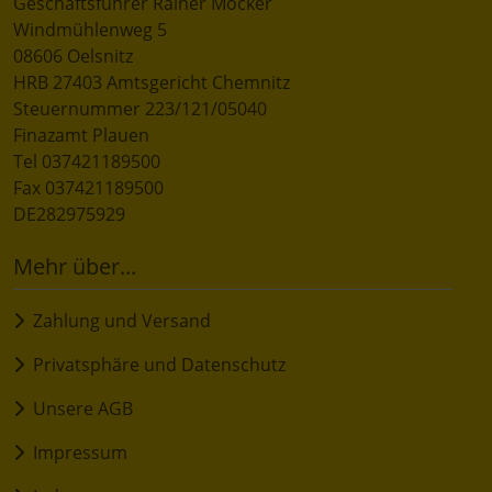
Geschäftsführer Rainer Mocker
Windmühlenweg 5
08606 Oelsnitz
HRB 27403 Amtsgericht Chemnitz
Steuernummer 223/121/05040
Finazamt Plauen
Tel 037421189500
Fax 037421189500
DE282975929
Mehr über...
Zahlung und Versand
Privatsphäre und Datenschutz
Unsere AGB
Impressum