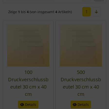
1
Zeige
1
bis
4
(von insgesamt
4
Artikeln)
100
500
Druckverschlussb
Druckverschlussb
eutel 30 cm x 40
eutel 30 cm x 40
cm
cm
Details
Details