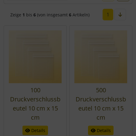
1
Zeige
1
bis
6
(von insgesamt
6
Artikeln)
100
500
Druckverschlussb
Druckverschlussb
eutel 10 cm x 15
eutel 10 cm x 15
cm
cm
Details
Details