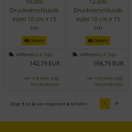
10.000
12.000
Druckverschlussb
Druckverschlussb
eutel 10 cm x 15
eutel 10 cm x 15
cm
cm
Details
Details
Lieferzeit:
2-4 Tage
Lieferzeit:
2-4 Tage
142,79 EUR
168,79 EUR
zzgl.
zzgl.
inkl. 19 % MwSt.
inkl. 19 % MwSt.
Versandkosten
Versandkosten
1
Zeige
1
bis
6
(von insgesamt
6
Artikeln)