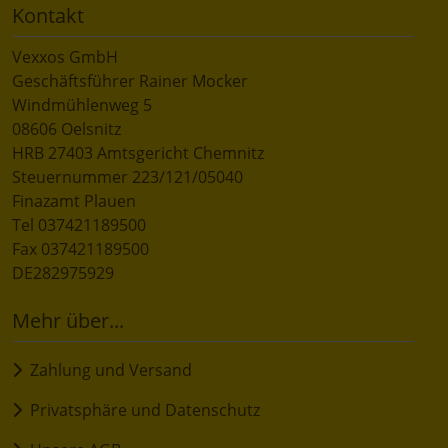
Kontakt
Vexxos GmbH
Geschäftsführer Rainer Mocker
Windmühlenweg 5
08606 Oelsnitz
HRB 27403 Amtsgericht Chemnitz
Steuernummer 223/121/05040
Finazamt Plauen
Tel 037421189500
Fax 037421189500
DE282975929
Mehr über...
Zahlung und Versand
Privatsphäre und Datenschutz