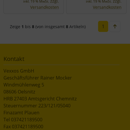
zzgl.
zzgl.
inkl. 19 % MwSt.
inkl. 19 % MwSt.
Versandkosten
Versandkosten
1
Zeige
1
bis
8
(von insgesamt
8
Artikeln)
Kontakt
Vexxos GmbH
Geschäftsführer Rainer Mocker
Windmühlenweg 5
08606 Oelsnitz
HRB 27403 Amtsgericht Chemnitz
Steuernummer 223/121/05040
Finazamt Plauen
Tel 037421189500
Fax 037421189500