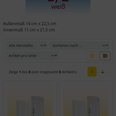
Außenmaß 14 cm x 22,5 cm
Innenmaß 11 cm x 21,5 cm
Hier können Sie die nachfolgenden Artikel umsortieren u
1
Zeige
1
bis
8
(von insgesamt
8
Artikeln)