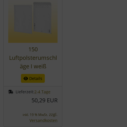
150
Luftpolsterumschl
äge I weiß
Details
Lieferzeit:
2-4 Tage
50,29 EUR
zzgl.
inkl. 19 % MwSt.
Versandkosten