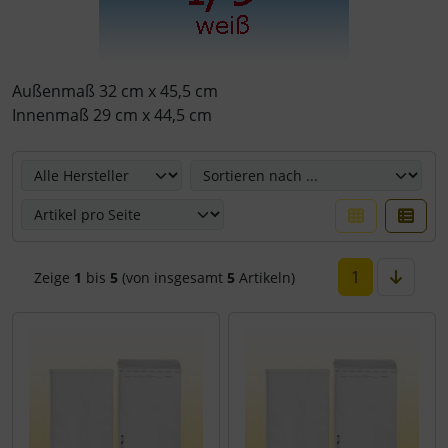
Außenmaß 32 cm x 45,5 cm
Innenmaß 29 cm x 44,5 cm
Hier können Sie die nachfolgenden Artikel umsortieren u
1
Zeige
1
bis
5
(von insgesamt
5
Artikeln)