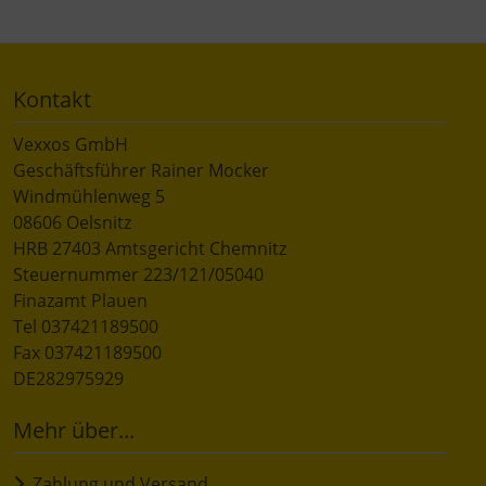
Kontakt
Vexxos GmbH
Geschäftsführer Rainer Mocker
Windmühlenweg 5
08606 Oelsnitz
HRB 27403 Amtsgericht Chemnitz
Steuernummer 223/121/05040
Finazamt Plauen
Tel 037421189500
Fax 037421189500
DE282975929
Mehr über...
Zahlung und Versand