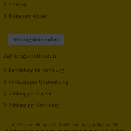
Sitemap
Frage zum Artikel
Vertrag widerrufen
Zahlungsmethoden
Barzahlung bei Abholung
Vorkasse per Überweisung
Zahlung per PayPal
Zahlung per Rechnung
Alle Preise inkl. gesetzl. MwSt. zzgl.
Versandkosten
. Die
durchgestrichenen Preise entsprechen dem bisherigen Preis