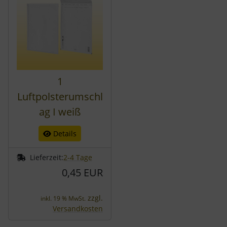
1
Luftpolsterumschl
ag I weiß
Details
Lieferzeit:
2-4 Tage
0,45 EUR
zzgl.
inkl. 19 % MwSt.
Versandkosten